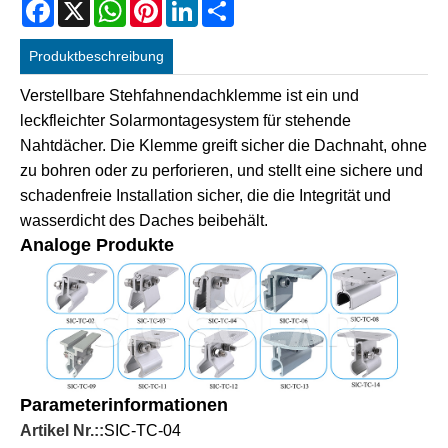
Facebook
X
WhatsApp
Pinterest
LinkedIn
Share
Produktbeschreibung
Verstellbare Stehfahnendachklemme ist ein und
leckfleichter Solarmontagesystem für stehende
Nahtdächer. Die Klemme greift sicher die Dachnaht, ohne
zu bohren oder zu perforieren, und stellt eine sichere und
schadenfreie Installation sicher, die die Integrität und
wasserdicht des Daches beibehält.
Analoge Produkte
Parameterinformationen
Artikel Nr.::
SIC-TC-04