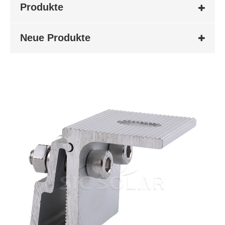
Produkte
Neue Produkte