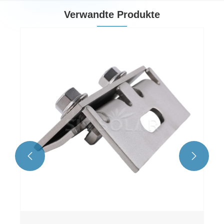
Verwandte Produkte
Metalldach -Solarklemme
Mehr sehen >>

