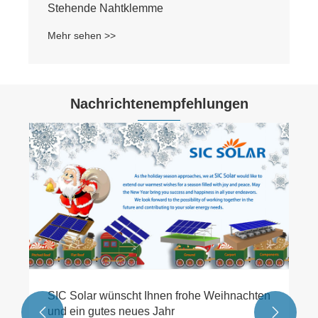
Nachrichtenempfehlungen
Was ist eine Sonnendachfliese? Wie effektiv
ist es, wenn es auf einem Dach verwendet
wird?
Mehr sehen >>

