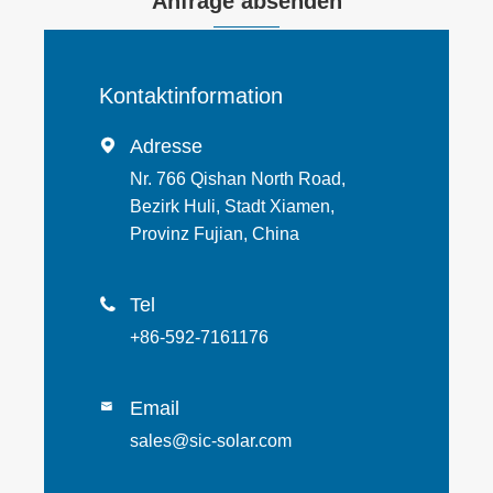
Anfrage absenden
Kontaktinformation
Adresse

Nr. 766 Qishan North Road,
Bezirk Huli, Stadt Xiamen,
Provinz Fujian, China
Tel

+86-592-7161176
Email

sales@sic-solar.com