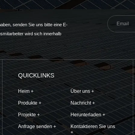
ben, senden Sie uns bitte eine E-
smitarbeiter wird sich innerhalb
QUICKLINKS
Heim +
Über uns +
Produkte +
Nachricht +
Projekte +
Herunterladen +
Anfrage senden +
Kontaktieren Sie uns
+