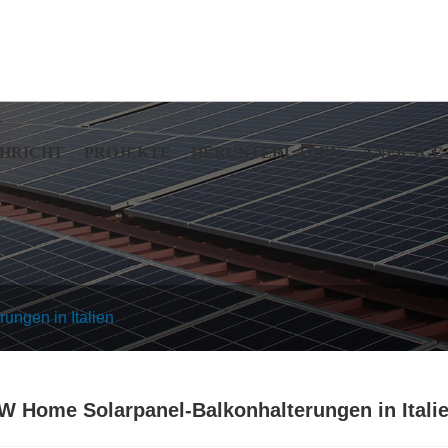
HRICHT
PROJEKTE
HERUNTERLADEN
ANFRAGE
ngen in Italien
W Home Solarpanel-Balkonhalterungen in Itali