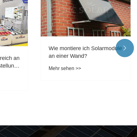
Wie montiere ich Solarmodule

an einer Wand?
reich an
tellung
Mehr sehen >>