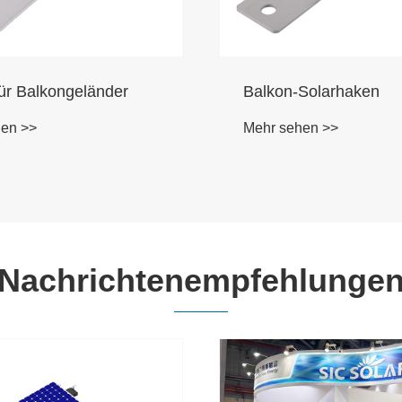
ür Balkongeländer
Balkon-Solarhaken
hen >>
Mehr sehen >>
Nachrichtenempfehlunge