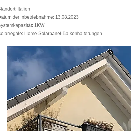
tandort: Italien
atum der Inbetriebnahme: 13.08.2023
ystemkapazität: 1KW
olarregale: Home-Solarpanel-Balkonhalterungen