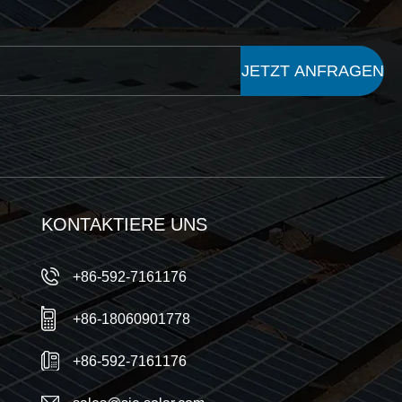
JETZT ANFRAGEN
KONTAKTIERE UNS
+86-592-7161176
+86-18060901778
+86-592-7161176