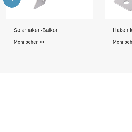
Solarhaken-Balkon
Haken f
Mehr sehen >>
Mehr se