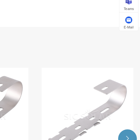
Teams
E-Mail
