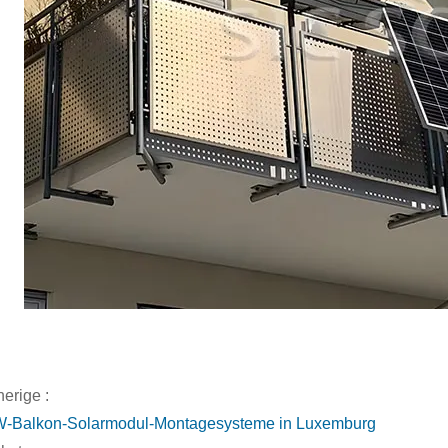
erige :
-Balkon-Solarmodul-Montagesysteme in Luxemburg