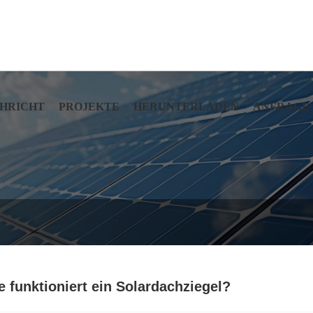
HRICHT
PROJEKTE
HERUNTERLADEN
ANFRAGE
e funktioniert ein Solardachziegel?