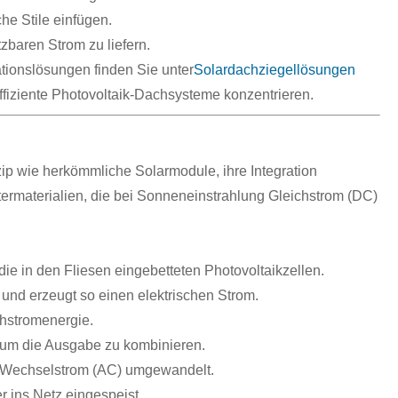
che Stile einfügen.
baren Strom zu liefern.
rationslösungen finden Sie unter
Solardachziegellösungen
effiziente Photovoltaik-Dachsysteme konzentrieren.
ip wie herkömmliche Solarmodule, ihre Integration
termaterialien, die bei Sonneneinstrahlung Gleichstrom (DC)
die in den Fliesen eingebetteten Photovoltaikzellen.
 und erzeugt so einen elektrischen Strom.
hstromenergie.
 um die Ausgabe zu kombinieren.
in Wechselstrom (AC) umgewandelt.
r ins Netz eingespeist.