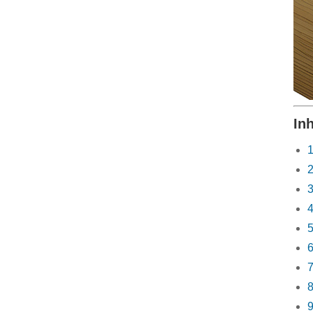
In
1
2
3
4
5
6
7
8
9