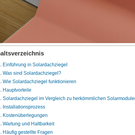
haltsverzeichnis
. Einführung in Solardachziegel
. Was sind Solardachziegel?
. Wie Solardachziegel funktionieren
. Hauptvorteile
. Solardachziegel im Vergleich zu herkömmlichen Solarmodule
. Installationsprozess
. Kostenüberlegungen
. Wartung und Haltbarkeit
. Häufig gestellte Fragen