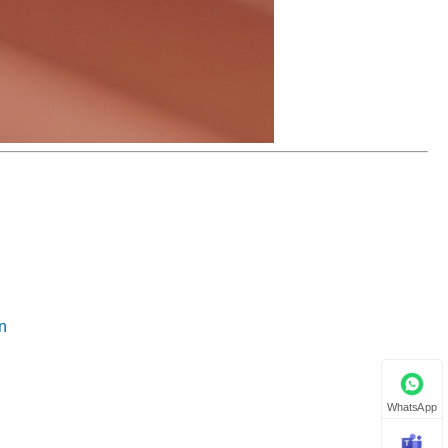
n
WhatsApp