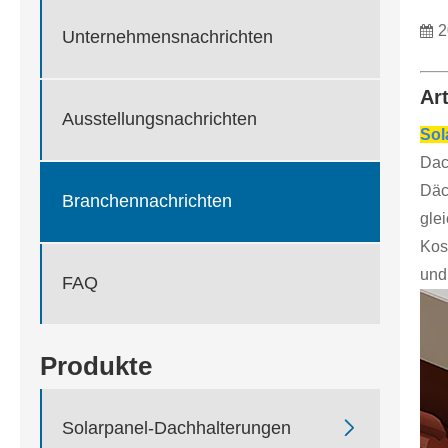
2
Unternehmensnachrichten
Ar
Ausstellungsnachrichten
Sol
Dac
Däc
Branchennachrichten
glei
Kos
und
FAQ
Produkte

Solarpanel-Dachhalterungen