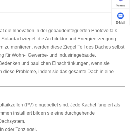
Teams
E-Mail
t die Innovation in der gebäudeintegrierten Photovoltaik
 Solardachziegel, die Architektur und Energieerzeugung
rn zu montieren, werden diese Ziegel Teil des Daches selbst
ung für Wohn-, Gewerbe- und Industriegebäude.
n Bedenken und baulichen Einschränkungen, wenn sie
sen diese Probleme, indem sie das gesamte Dach in eine
oltaikzellen (PV) eingebettet sind. Jede Kachel fungiert als
men installiert bilden sie eine durchgehende
 Dachsystem.
n oder Tonziegel.