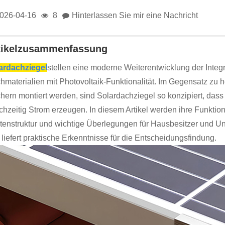
026-04-16
8
Hinterlassen Sie mir eine Nachricht
tikelzusammenfassung
ardachziegel
stellen eine moderne Weiterentwicklung der Integ
hmaterialien mit Photovoltaik-Funktionalität. Im Gegensatz z
hern montiert werden, sind Solardachziegel so konzipiert, dass
chzeitig Strom erzeugen. In diesem Artikel werden ihre Funktions
tenstruktur und wichtige Überlegungen für Hausbesitzer und Unt
 liefert praktische Erkenntnisse für die Entscheidungsfindung.