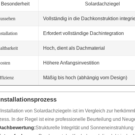
Besonderheit
Solardachziegel
ussehen
Vollständig in die Dachkonstruktion integrie
nstallation
Erfordert vollständige Dachintegration
altbarkeit
Hoch, dient als Dachmaterial
osten
Höhere Anfangsinvestition
ffizienz
Mäßig bis hoch (abhängig vom Design)
 Installationsprozess
 Installation von Solardachziegeln ist im Vergleich zur herkö
zess. In der Regel ist eine professionelle Beurteilung und Neug
Dachbewertung:
Strukturelle Integrität und Sonneneinstrahlung