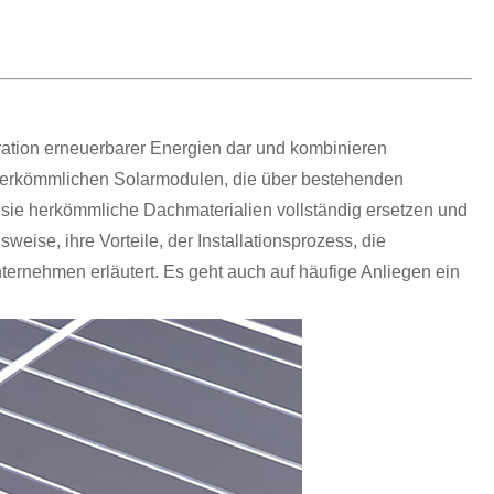
ration erneuerbarer Energien dar und kombinieren
u herkömmlichen Solarmodulen, die über bestehenden
 sie herkömmliche Dachmaterialien vollständig ersetzen und
weise, ihre Vorteile, der Installationsprozess, die
ernehmen erläutert. Es geht auch auf häufige Anliegen ein