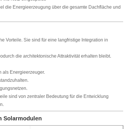
el die Energieerzeugung über die gesamte Dachfläche und
orteile. Sie sind für eine langfristige Integration in
urch die architektonische Attraktivität erhalten bleibt.
h als Energieerzeuger.
tandzuhalten.
rgungsnetzen.
eile sind von zentraler Bedeutung für die Entwicklung
n.
en Solarmodulen