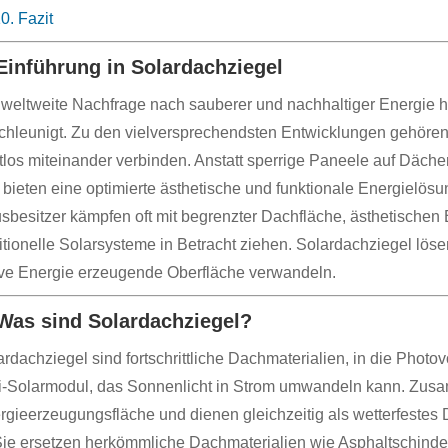
0. Fazit
 Einführung in Solardachziegel
 weltweite Nachfrage nach sauberer und nachhaltiger Energie ha
chleunigt. Zu den vielversprechendsten Entwicklungen gehören
tlos miteinander verbinden. Anstatt sperrige Paneele auf Däche
 bieten eine optimierte ästhetische und funktionale Energielös
sbesitzer kämpfen oft mit begrenzter Dachfläche, ästhetische
ditionelle Solarsysteme in Betracht ziehen. Solardachziegel lö
ive Energie erzeugende Oberfläche verwandeln.
 Was sind Solardachziegel?
rdachziegel sind fortschrittliche Dachmaterialien, in die Photov
i-Solarmodul, das Sonnenlicht in Strom umwandeln kann. Zusam
rgieerzeugungsfläche und dienen gleichzeitig als wetterfestes
ie ersetzen herkömmliche Dachmaterialien wie Asphaltschindel