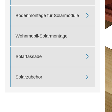

Bodenmontage für Solarmodule
Wohnmobil-Solarmontage

Solarfassade

Solarzubehör