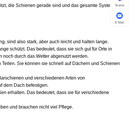
 sitzt, die Schienen gerade sind und das gesamte System
Teams
E-Mail
, sind also stark, aber auch leicht und halten lange.
ange schützt. Das bedeutet, dass sie sich gut für Orte in
en noch durch das Wetter abgenutzt werden.
en Teilen. Sie können sie schnell auf Dächern und Schienen
Solarschienen und verschiedenen Arten von
uf dem Dach befestigen.
en erhalten. Das bedeutet, dass sie für verschiedene
eiben und brauchen nicht viel Pflege.