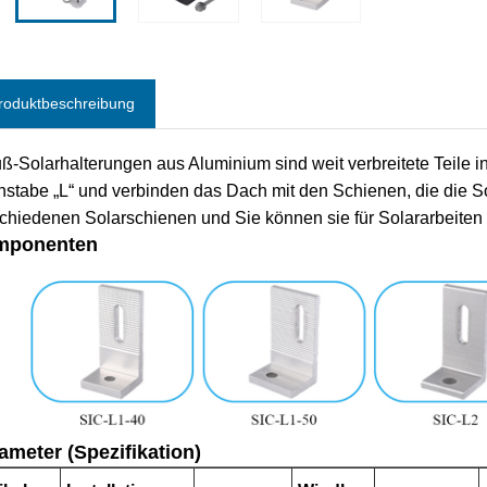
roduktbeschreibung
ß-Solarhalterungen aus Aluminium sind weit verbreitete Teile 
stabe „L“ und verbinden das Dach mit den Schienen, die die Sol
chiedenen Solarschienen und Sie können sie für Solararbeiten
mponenten
ameter (Spezifikation)