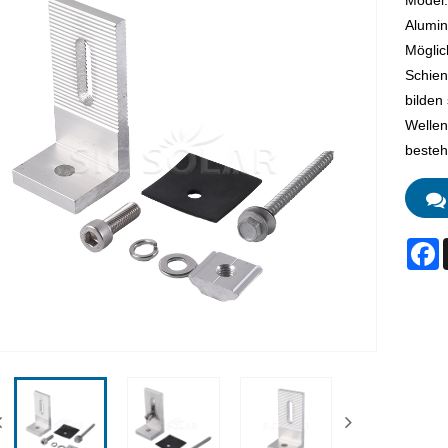
Model:
Alumin
Möglic
Schien
bilden
Wellen
bestehe
F