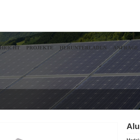
HRICHT
PROJEKTE
HERUNTERLADEN
ANFRAGE
Alu