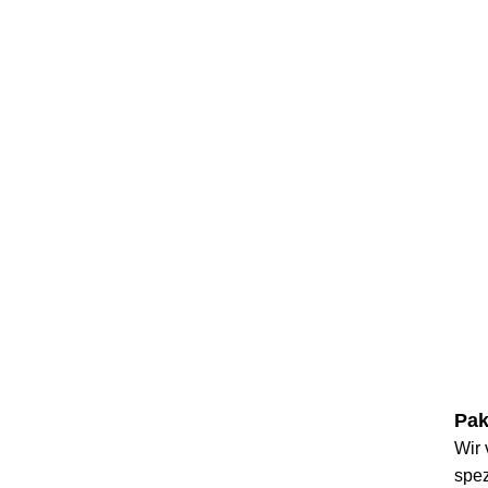
Pak
Wir
spe