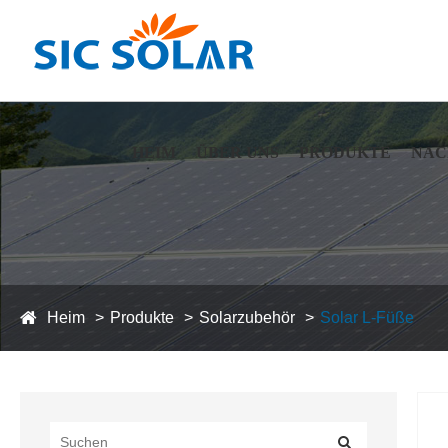
HEIM
ÜBER UNS
PRODUKTE
NAC
Heim
Produkte
Solarzubehör
Solar L-Füße