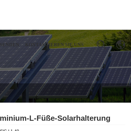
 SENDEN
KONTAKTIEREN SIE UNS
minium-L-Füße-Solarhalterung