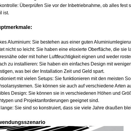
ontrolle: Überprüfen Sie vor der Inbetriebnahme, ob alles fest
l ist.
ptmerkmale:
kes Aluminium: Sie bestehen aus einer guten Aluminiumlegierung
et nicht so leicht: Sie haben eine eloxierte Oberfläche, die sie l
esnähe oder mit hoher Luftfeuchtigkeit eignen und weder rost
ach zu installieren: Sie haben ein einfaches Design mit wenig
stigen, was bei der Installation Zeit und Geld spart.
tioniert mit vielen Setups: Sie funktionieren mit den meisten 
solarsystemen. Sie können sie auch auf verschiedene Arten a
ibles Design: Sie können sie in verschiedenen Höhen und Größ
typen und Projektanforderungen geeignet sind.
 lange: Sie sind so konstruiert, dass sie viele Jahre draußen bl
wendungsszenario