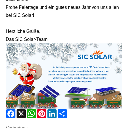
Frohe Feiertage und ein gutes neues Jahr von uns allen
bei SIC Solar!
Herzliche Grüße,
Das SIC Solar-Team
Facebook
X
WhatsApp
Pinterest
LinkedIn
Share
Vorherige :