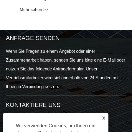
Stromversorgung?
Mehr sehen >>
ANFRAGE SENDEN
Wenn Sie Fragen zu einem Angebot oder einer
Zusammenarbeit haben, senden Sie uns bitte eine E-Mail oder
nutzen Sie das folgende Anfrageformular. Unser
Vertriebsmitarbeiter wird sich innerhalb von 24 Stunden mit
Ihnen in Verbindung setzen.
KONTAKTIERE UNS
X
+86-592-7161176
Wir verwenden Cookies, um Ihnen ein
+86-18060901778