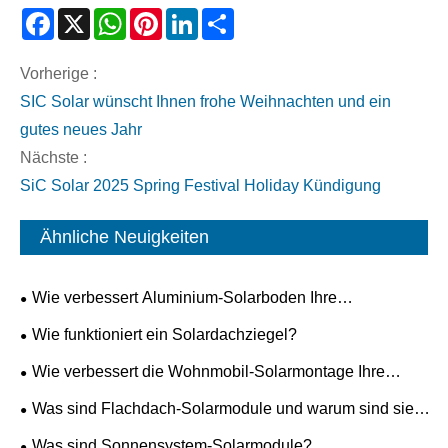
Facebook
X
WhatsApp
Pinterest
LinkedIn
Share
Vorherige :
SIC Solar wünscht Ihnen frohe Weihnachten und ein
gutes neues Jahr
Nächste :
SiC Solar 2025 Spring Festival Holiday Kündigung
Ähnliche Neuigkeiten
Wie verbessert Aluminium-Solarboden Ihre
Solaranlage?
Wie funktioniert ein Solardachziegel?
Wie verbessert die Wohnmobil-Solarmontage Ihre
mobile Stromversorgung?
Was sind Flachdach-Solarmodule und warum sind sie
ideal für moderne Gebäude?
Was sind Sonnensystem-Solarmodule?