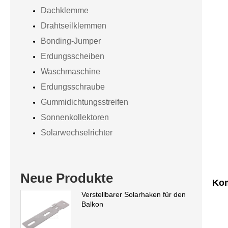
Dachklemme
Drahtseilklemmen
Bonding-Jumper
Erdungsscheiben
Waschmaschine
Erdungsschraube
Gummidichtungsstreifen
Sonnenkollektoren
Solarwechselrichter
Neue Produkte
Ko
Verstellbarer Solarhaken für den
Balkon