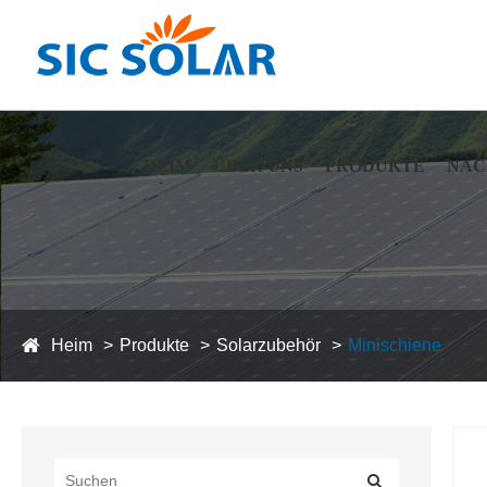
HEIM
ÜBER UNS
PRODUKTE
NAC
Heim
Produkte
Solarzubehör
Minischiene