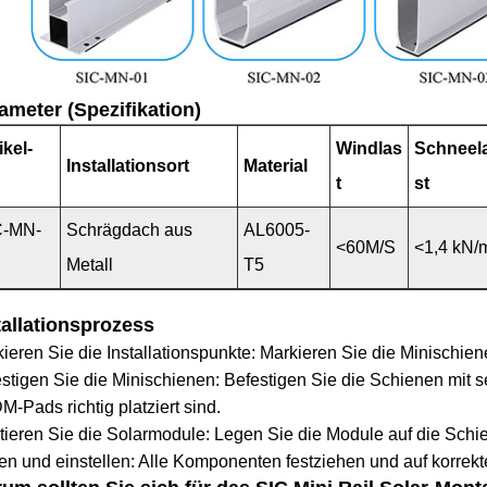
ameter (Spezifikation)
ikel-
Windlas
Schneel
Installationsort
Material
t
st
C-MN-
Schrägdach aus
AL6005-
<60M/S
<1,4 kN/
Metall
T5
tallationsprozess
ieren Sie die Installationspunkte: Markieren Sie die Minischi
stigen Sie die Minischienen: Befestigen Sie die Schienen mit 
-Pads richtig platziert sind.
ieren Sie die Solarmodule: Legen Sie die Module auf die Schie
en und einstellen: Alle Komponenten festziehen und auf korrekt