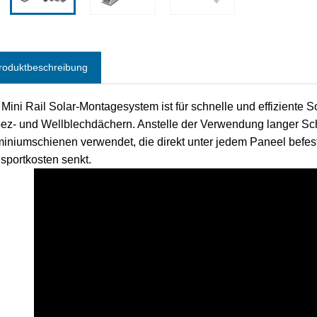
roduktbeschreibung
Mini Rail Solar-Montagesystem ist für schnelle und effiziente S
ez- und Wellblechdächern. Anstelle der Verwendung langer S
iniumschienen verwendet, die direkt unter jedem Paneel befest
sportkosten senkt.