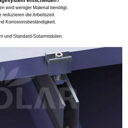
ntagesystem entscheiden?
 wird weniger Material benötigt.
 reduzieren die Arbeitszeit.
und Korrosionsbeständigkeit.
ern und Standard-Solarmodulen.