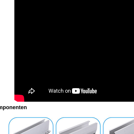
mponenten