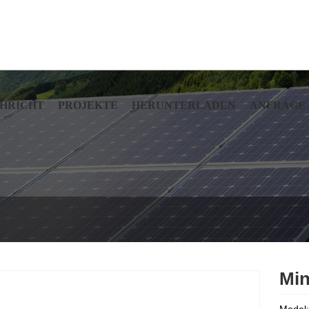
HRICHT
PROJEKTE
HERUNTERLADEN
ANFRAGE
Min