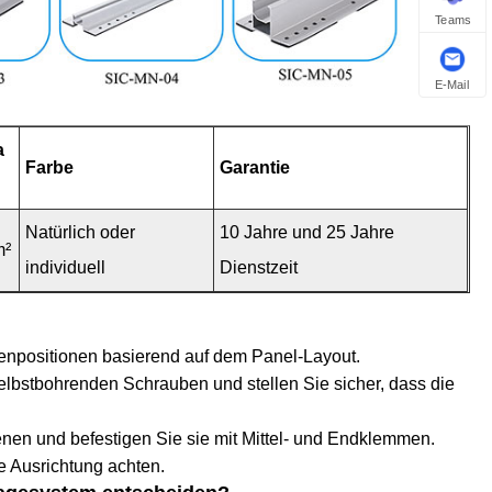
Teams
E-Mail
a
Farbe
Garantie
Natürlich oder
10 Jahre und 25 Jahre
m²
individuell
Dienstzeit
enenpositionen basierend auf dem Panel-Layout.
selbstbohrenden Schrauben und stellen Sie sicher, dass die
nen und befestigen Sie sie mit Mittel- und Endklemmen.
e Ausrichtung achten.