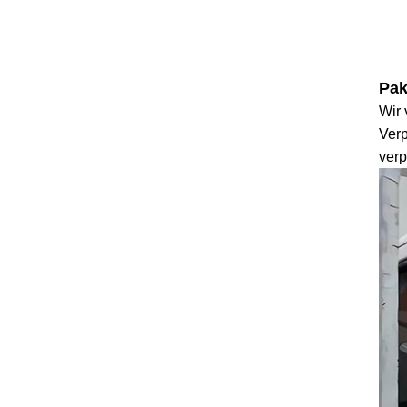
Pak
Wir
Ver
ver