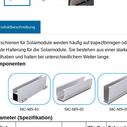
roduktbeschreibung
schienen für Solarmodule werden häufig auf trapezförmigen od
kte Halterung für die Solarmodule. Sie bestehen aus einer stark
haben und halten bei unterschiedlichem Wetter lange.
mponenten
ameter (Spezifikation)