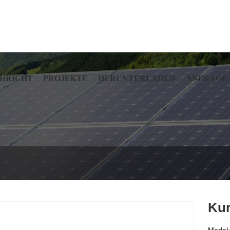
HRICHT
PROJEKTE
HERUNTERLADEN
ANFRAGE
Kur