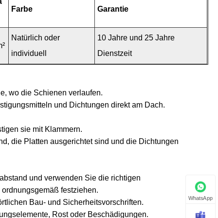
a
Farbe
Garantie
Natürlich oder
10 Jahre und 25 Jahre
m²
individuell
Dienstzeit
ie, wo die Schienen verlaufen.
stigungsmitteln und Dichtungen direkt am Dach.
stigen sie mit Klammern.
d, die Platten ausgerichtet sind und die Dichtungen
abstand und verwenden Sie die richtigen
e ordnungsgemäß festziehen.
WhatsApp
rtlichen Bau- und Sicherheitsvorschriften.
igungselemente, Rost oder Beschädigungen.