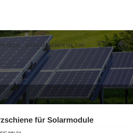
 SENDEN
KONTAKTIEREN SIE UNS
zschiene für Solarmodule