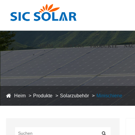
HEIM
ÜBER UNS
PRODUKTE
NAC
Heim
Produkte
Solarzubehör
Minischiene