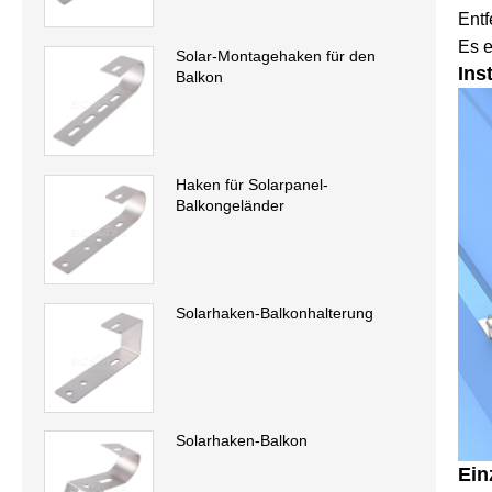
Entf
Es e
Solar-Montagehaken für den
Ins
Balkon
Haken für Solarpanel-
Balkongeländer
Solarhaken-Balkonhalterung
Solarhaken-Balkon
Ein