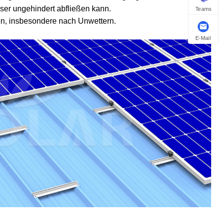
sser ungehindert abfließen kann.
Teams
ren, insbesondere nach Unwettern.
E-Mail