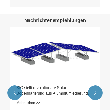
Nachrichtenempfehlungen
Was ist ein Solarbalkon?
Mehr sehen >>

