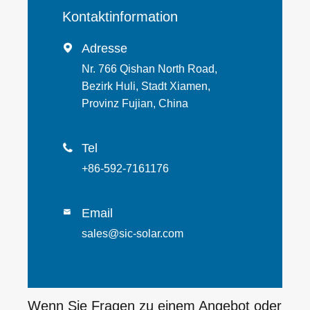
Kontaktinformation
Adresse

Nr. 766 Qishan North Road,
Bezirk Huli, Stadt Xiamen,
Provinz Fujian, China
Tel

+86-592-7161176
Email

sales@sic-solar.com
Wenn Sie Fragen zu einem Angebot oder