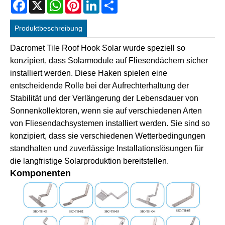
Facebook
X
WhatsApp
Pinterest
LinkedIn
Share
Produktbeschreibung
Dacromet Tile Roof Hook Solar wurde speziell so
konzipiert, dass Solarmodule auf Fliesendächern sicher
installiert werden. Diese Haken spielen eine
entscheidende Rolle bei der Aufrechterhaltung der
Stabilität und der Verlängerung der Lebensdauer von
Sonnenkollektoren, wenn sie auf verschiedenen Arten
von Fliesendachsystemen installiert werden. Sie sind so
konzipiert, dass sie verschiedenen Wetterbedingungen
standhalten und zuverlässige Installationslösungen für
die langfristige Solarproduktion bereitstellen.
Komponenten