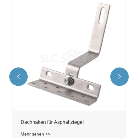
Photovoltaik-Dachhaken
Mehr sehen >>

