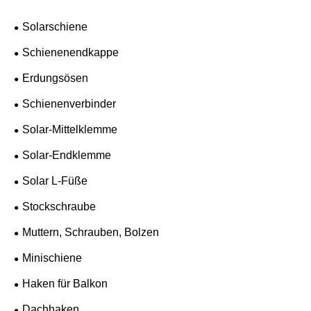
Solarschiene
Schienenendkappe
Erdungsösen
Schienenverbinder
Solar-Mittelklemme
Solar-Endklemme
Solar L-Füße
Stockschraube
Muttern, Schrauben, Bolzen
Minischiene
Haken für Balkon
Dachhaken