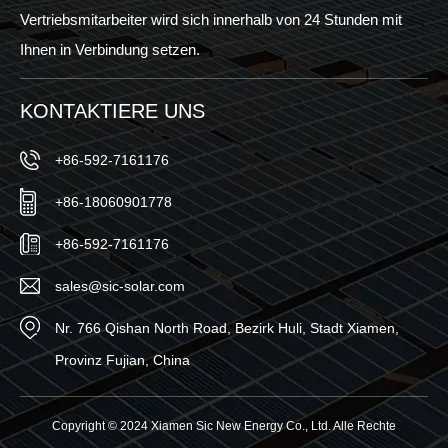
Vertriebsmitarbeiter wird sich innerhalb von 24 Stunden mit
Ihnen in Verbindung setzen.
KONTAKTIERE UNS
+86-592-7161176
+86-18060901778
+86-592-7161176
sales@sic-solar.com
Nr. 766 Qishan North Road, Bezirk Huli, Stadt Xiamen,
Provinz Fujian, China
Copyright © 2024 Xiamen Sic New Energy Co., Ltd. Alle Rechte