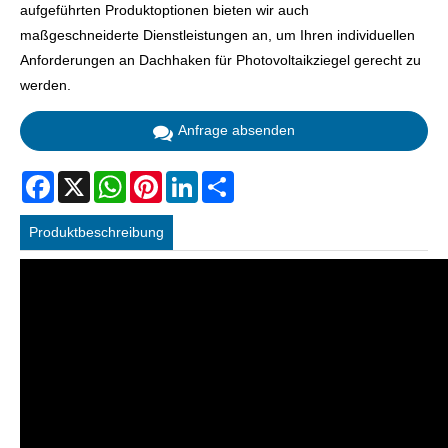
aufgeführten Produktoptionen bieten wir auch
maßgeschneiderte Dienstleistungen an, um Ihren individuellen
Anforderungen an Dachhaken für Photovoltaikziegel gerecht zu
werden.
Anfrage absenden
Facebook
X
WhatsApp
Pinterest
LinkedIn
Share
Produktbeschreibung