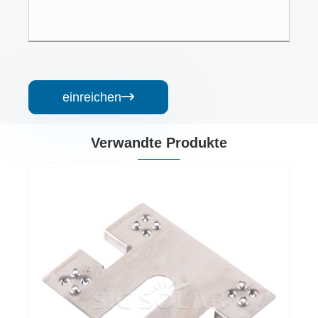
einreichen

Verwandte Produkte