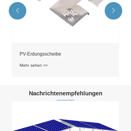


Zahnscheibe zur Erdung
Mehr sehen >>
Nachrichtenempfehlungen
Was sind Sonnensystem-Solarmodule?
Mehr sehen >>