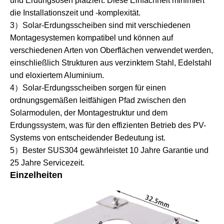
und Erdungsösen platziert. Diese Einfachheit minimiert
die Installationszeit und -komplexität.
3）Solar-Erdungsscheiben sind mit verschiedenen
Montagesystemen kompatibel und können auf
verschiedenen Arten von Oberflächen verwendet werden,
einschließlich Strukturen aus verzinktem Stahl, Edelstahl
und eloxiertem Aluminium.
4）Solar-Erdungsscheiben sorgen für einen
ordnungsgemäßen leitfähigen Pfad zwischen den
Solarmodulen, der Montagestruktur und dem
Erdungssystem, was für den effizienten Betrieb des PV-
Systems von entscheidender Bedeutung ist.
5）Bester SUS304 gewährleistet 10 Jahre Garantie und
25 Jahre Servicezeit.
Einzelheiten