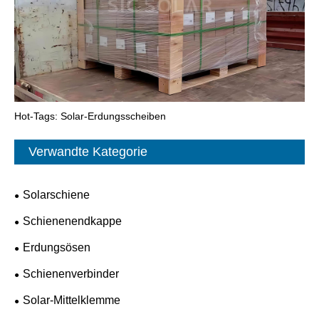
Hot-Tags: Solar-Erdungsscheiben
Verwandte Kategorie
Solarschiene
Schienenendkappe
Erdungsösen
Schienenverbinder
Solar-Mittelklemme