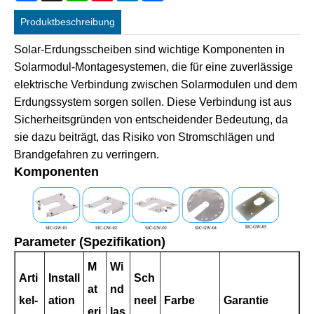
Produktbeschreibung
Solar-Erdungsscheiben sind wichtige Komponenten in
Solarmodul-Montagesystemen, die für eine zuverlässige
elektrische Verbindung zwischen Solarmodulen und dem
Erdungssystem sorgen sollen. Diese Verbindung ist aus
Sicherheitsgründen von entscheidender Bedeutung, da
sie dazu beiträgt, das Risiko von Stromschlägen und
Brandgefahren zu verringern.
Komponenten
Parameter (Spezifikation)
M
Wi
Arti
Install
Sch
at
nd
kel-
ation
neel
Farbe
Garantie
eri
las