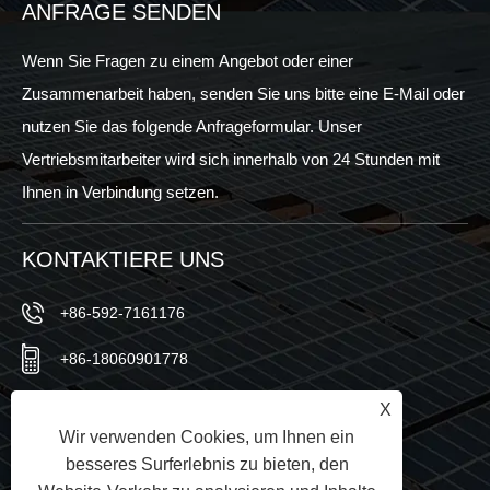
ANFRAGE SENDEN
Wenn Sie Fragen zu einem Angebot oder einer
Zusammenarbeit haben, senden Sie uns bitte eine E-Mail oder
nutzen Sie das folgende Anfrageformular. Unser
Vertriebsmitarbeiter wird sich innerhalb von 24 Stunden mit
Ihnen in Verbindung setzen.
KONTAKTIERE UNS
+86-592-7161176
+86-18060901778
+86-592-7161176
X
Wir verwenden Cookies, um Ihnen ein
sales@sic-solar.com
besseres Surferlebnis zu bieten, den