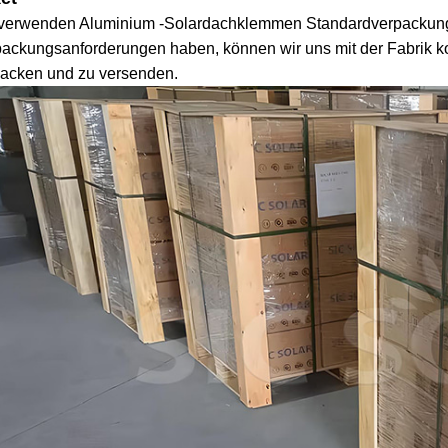
 verwenden Aluminium -Solardachklemmen Standardverpackung
ackungsanforderungen haben, können wir uns mit der Fabrik ko
packen und zu versenden.