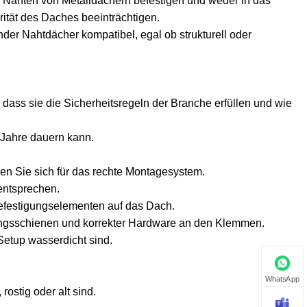
Nähten von Metalldächern befestigen und weder in das
rität des Daches beeinträchtigen.
er Nahtdächer kompatibel, egal ob strukturell oder
 dass sie die Sicherheitsregeln der Branche erfüllen und wie
 Jahre dauern kann.
n Sie sich für das rechte Montagesystem.
entsprechen.
Befestigungselementen auf das Dach.
igungsschienen und korrekter Hardware an den Klemmen.
 Setup wasserdicht sind.
WhatsApp
rostig oder alt sind.