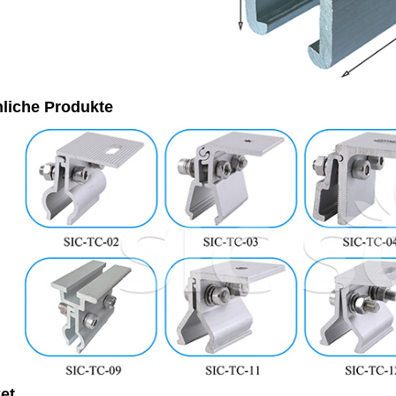
liche Produkte
et