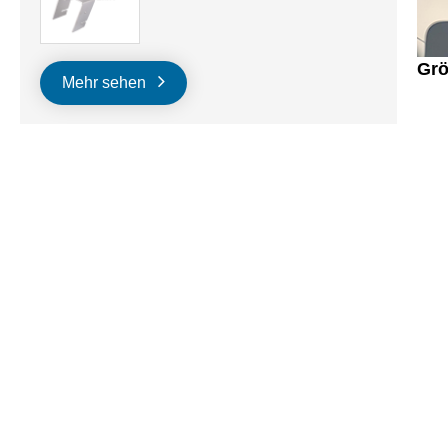
Grö
Mehr sehen