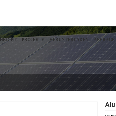
HRICHT
PROJEKTE
HERUNTERLADEN
ANFRAGE
Al