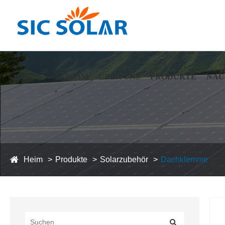
HEIM
ÜBER UNS
PRODUKTE
NAC
Heim
Produkte
Solarzubehör
Dachklemme