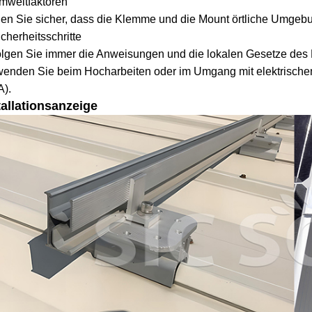
mweltfaktoren
len Sie sicher, dass die Klemme und die Mount örtliche Umge
icherheitsschritte
lgen Sie immer die Anweisungen und die lokalen Gesetze des
enden Sie beim Hocharbeiten oder im Umgang mit elektrischen 
A).
tallationsanzeige