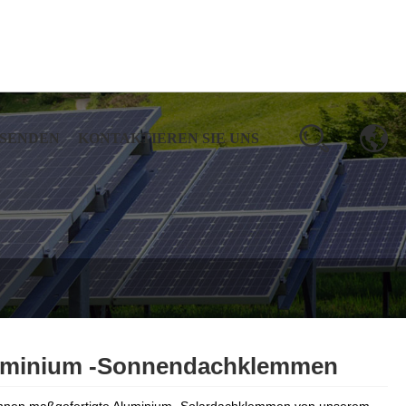
 SENDEN
KONTAKTIEREN SIE UNS
uminium -Sonnendachklemmen